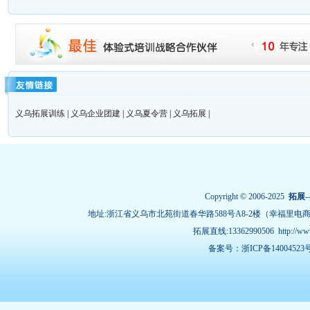
义乌拓展训练
|
义乌企业团建
|
义乌夏令营
|
义乌拓展
|
Copyright © 2006-2025
拓展
-
地址:浙江省义乌市北苑街道春华路588号A8-2楼（幸福里电
拓展直线:13362990506
http://w
备案号：浙ICP备14004