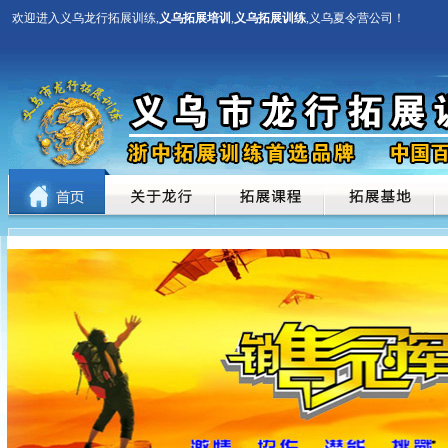
欢迎进入义乌龙行拓展训练,
义乌拓展培训
,
义乌拓展训练
,义乌夏令营公司！