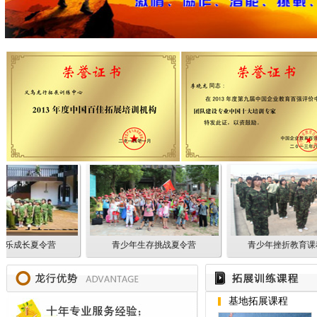
成长夏令营
青少年生存挑战夏令营
青少年挫折教育课程
基地拓展课程