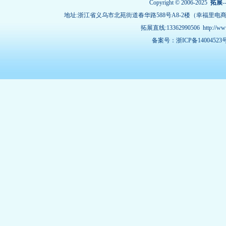
Copyright © 2006-2025
拓展
-
地址:浙江省义乌市北苑街道春华路588号A8-2楼（幸福里电
拓展直线:13362990506
http://w
备案号：浙ICP备14004