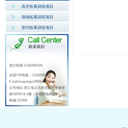
高空拓展训练项目
场地拓展训练项目
室内拓展训练项目
龙行拓展:13362990506
全国VIP热线：
13362990506
E-mail:longxingtz2006@163.com
公司地址:浙江省义乌市北苑街道春华
路588号A8-2楼（幸福里电商园）
邮编:322000